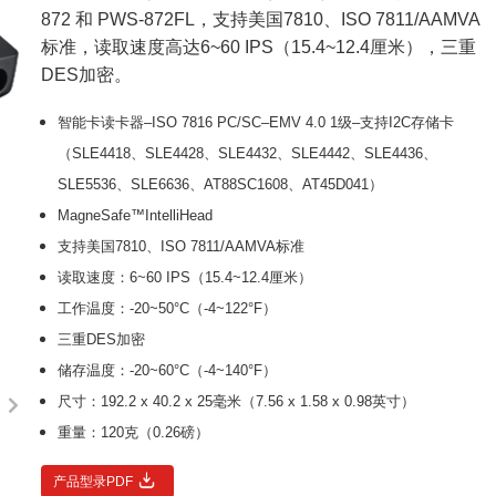
872 和 PWS-872FL，支持美国7810、ISO 7811/AAMVA
标准，读取速度高达6~60 IPS（15.4~12.4厘米），三重
DES加密。
智能卡读卡器–ISO 7816 PC/SC–EMV 4.0 1级–支持I2C存储卡
（SLE4418、SLE4428、SLE4432、SLE4442、SLE4436、
SLE5536、SLE6636、AT88SC1608、AT45D041）
MagneSafe™IntelliHead
支持美国7810、ISO 7811/AAMVA标准
读取速度：6~60 IPS（15.4~12.4厘米）
工作温度：-20~50°C（-4~122°F）
三重DES加密
储存温度：-20~60°C（-4~140°F）
尺寸：192.2 x 40.2 x 25毫米（7.56 x 1.58 x 0.98英寸）
重量：120克（0.26磅）
产品型录PDF