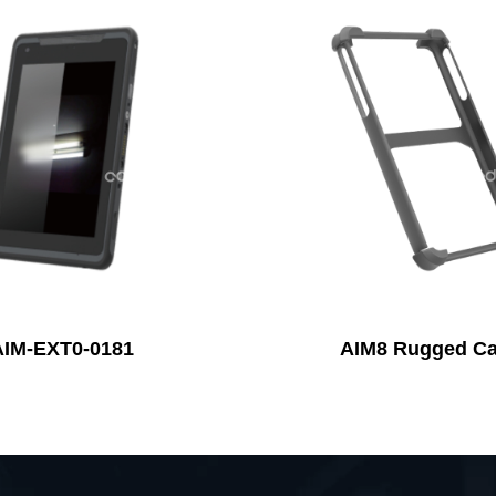
AIM-EXT0-0181
AIM8 Rugged C