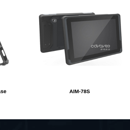
ase
AIM-78S