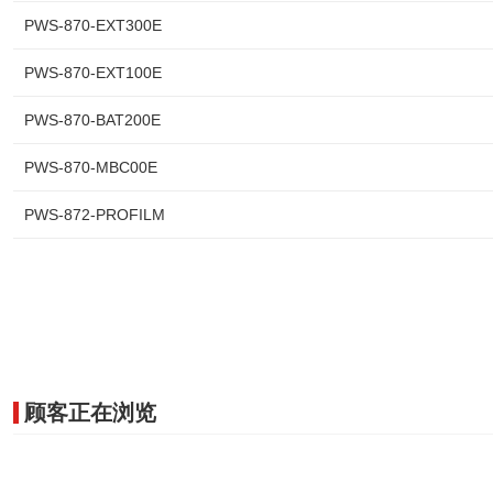
PWS-870-EXT300E
PWS-870-EXT100E
PWS-870-BAT200E
PWS-870-MBC00E
PWS-872-PROFILM
顾客正在浏览