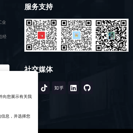
服务支持
工业
总经
社交媒体
，并向您展示有关我
知的信息，并选择您