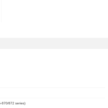
-870/872 series)