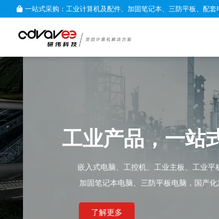
一站式采购：工业计算机及配件、加固笔记本、三防平板、配套
工业产品，一站式服
嵌入式电脑、工控机、工业主板、工业平板电脑、采集卡
加固笔记本电脑、三防平板电脑，国产化加固笔记本，配
了解更多