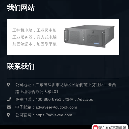
我们网站
工控机电脑，工业级主板
工业服务器，嵌入式电脑
加固笔记本，加固型平板
联系我们
公司地址：广东省深圳市龙华区民治街道上芬社区工业西
路上塘综合办公大楼401
免费电话：400-880-8951，微信：Advavee
电子邮箱：advavee@outlook.com
公司官网：https://advavee.com
现在有优惠活动吗