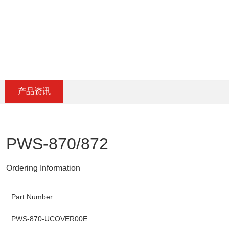
产品资讯
PWS-870/872
Ordering Information
Part Number
PWS-870-UCOVER00E