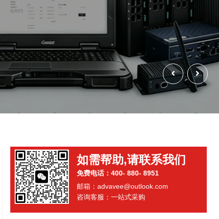
如需帮助,请联系我们
免费电话：400- 880- 8951
邮箱：advavee@outlook.com
咨询客服：一站式采购