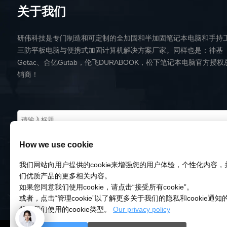
关于我们
研伟科技是专门制造和可定制的全加固和半加固笔记本电脑和手持
三防平板电脑与便携式加固计算机解决方案厂家。同样也是：神基
Getac、合亿Gutab，伦飞DURABOOK，松下笔记本电脑官方授权
销商！
How we use cookie
我们网站向用户提供的cookie来增强您的用户体验，个性化内容
们优质产品的更多相关内容。
如果您同意我们使用cookie，请点击“接受所有cookie”。
或者，点击“管理cookie”以了解更多关于我们的隐私和cookie通
希望我们使用的cookie类型。
Our privacy policy