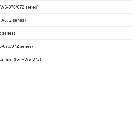
PWS-870/872 series)
0/872 series)
 series)
S-870/872 series)
on film (for PWS-872)