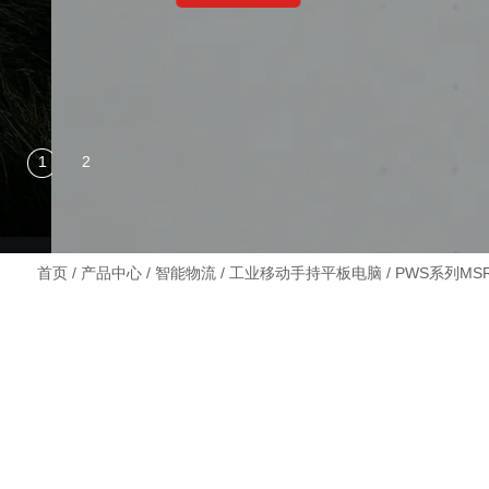
首页
/
产品中心
/
智能物流
/
工业移动手持平板电脑
/ PWS系列M