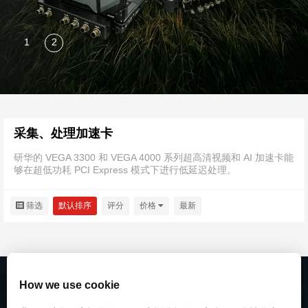
采集、处理加速卡
研华的 VEGA 3300 和 VEGA 4000 系列超高清视频和 AI 加速卡能
够在超低功耗 PCI Express 模式下进行低延迟处理。
筛选
默认排序
评分
价格
最新
How we use cookie