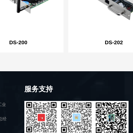
DS-200
DS-202
服务支持
工业
总经