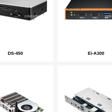
DS-450
Ei-A300