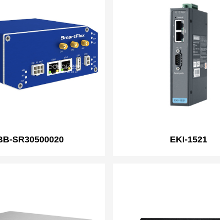
BB-SR30500020
EKI-1521