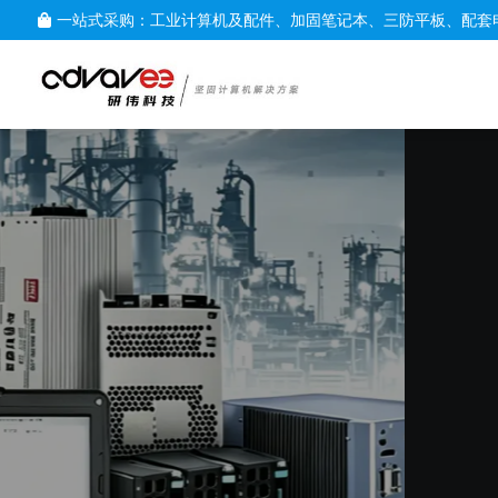
一站式采购：工业计算机及配件、加固笔记本、三防平板、配套
定制服务
提供完全个性化服务，以满足贵公司或团队的需求，
为您的专业产业量身打造解决方案，专为满足您的确切需
查看产品