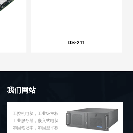
DS-211
我们网站
工控机电脑，工业级主板
工业服务器，嵌入式电脑
加固笔记本，加固型平板