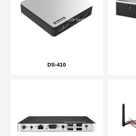
DS-410