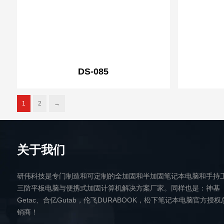
DS-085
1
2
→
关于我们
研伟科技是专门制造和可定制的全加固和半加固笔记本电脑和手持
三防平板电脑与便携式加固计算机解决方案厂家。同样也是：神基
Getac、合亿Gutab，伦飞DURABOOK，松下笔记本电脑官方授权
销商！