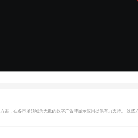
式广告牌方案，在各市场领域为无数的数字广告牌显示应用提供有力支持。 