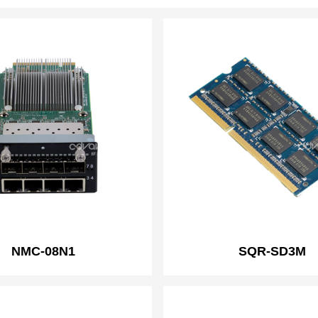
NMC-08N1
SQR-SD3M