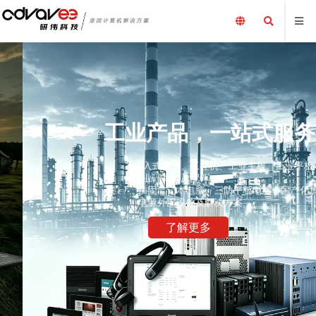
工业产品，一站式服务
嵌入式电脑、工控机、工业主板、工业平板电脑、采集卡、
工业计算机及配件、
加固笔记本电脑、三防平板电脑，国产化加固笔记本，配套
电源外围设备及解决方案
了解更多