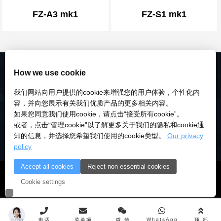
FZ-A3 mk1
FZ-S1 mk1
How we use cookie
我们网站向用户提供的cookie来增强您的用户体验，个性化内
容，并向您展示有关我们优质产品的更多相关内容。
如果您同意我们使用cookie，请点击“接受所有cookie”。
或者，点击“管理cookie”以了解更多关于我们的隐私和cookie通
知的信息，并选择您希望我们使用的cookie类型。
Our privacy
policy
Accept all cookies
Reject non-essential cookies
© 2018-2026 深圳市研伟科技有限公司 版权所有 |
粤ICP备
Cookie settings
18028922号-3
|
粤公安备：10000
WhatsApp
电话
菜单项
微 信
顶 部