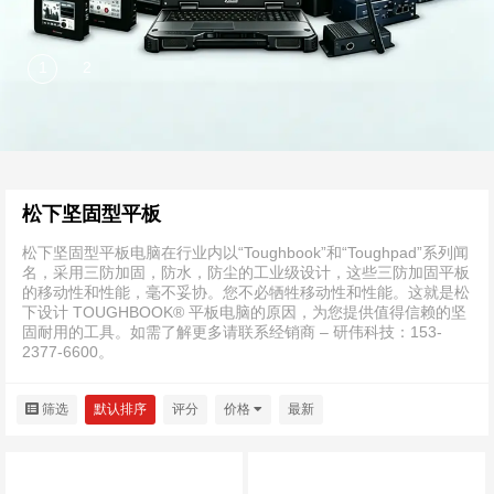
松下坚固型平板
松下坚固型平板电脑在行业内以“Toughbook”和“Toughpad”系列闻
名，采用三防加固，防水，防尘的工业级设计，这些三防加固平板
的移动性和性能，毫不妥协。您不必牺牲移动性和性能。这就是松
下设计 TOUGHBOOK® 平板电脑的原因，为您提供值得信赖的坚
固耐用的工具。如需了解更多请联系经销商 – 研伟科技：153-
2377-6600。
筛选
默认排序
评分
价格
最新