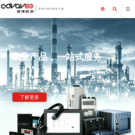
工业产品，一站式服务
嵌入式电脑、工控机、工业主板、工业平板电脑、采集卡、
工业计算机及配件、
加固笔记本电脑、三防平板电脑，国产化加固笔记本，配套
电源外围设备及解决方案
了解更多