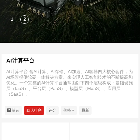
AI计算平台
AI计算平台 含AI计算、AI存储、AI加速、AI容器四大核心套件，为
AI场景提供软硬一体解决方案。来实现人工智能技术的不断提高和
优化。一个完整的AI计算平台通常由以下四个层级构成：基础设施
层（IaaS）、平台层（PaaS）、模型层（MaaS）、应用层
（SaaS）。
筛选
默认排序
评分
价格
最新