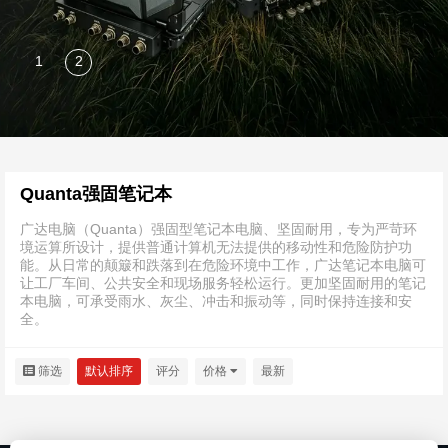
Quanta强固笔记本
广达电脑（Quanta）强固型笔记本电脑、坚固耐用，专为严苛环
境运算所设计，提供普通计算机无法提供的移动性和危险防护功
能。从日常的颠簸和跌落到在危险环境中工作，广达笔记本电脑可
让工厂车间、公共安全和现场服务轻松运行。更加坚固耐用的笔记
本电脑，可承受雨水、灰尘、冲击和振动等，同时保持连接和安
全。
筛选
默认排序
评分
价格
最新