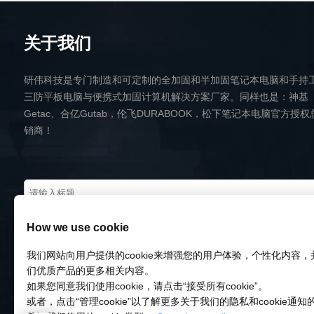
关于我们
研伟科技是专门制造和可定制的全加固和半加固笔记本电脑和手持
三防平板电脑与便携式加固计算机解决方案厂家。同样也是：神基
Getac、合亿Gutab，伦飞DURABOOK，松下笔记本电脑官方授权
销商！
How we use cookie
我们网站向用户提供的cookie来增强您的用户体验，个性化内容
们优质产品的更多相关内容。
如果您同意我们使用cookie，请点击“接受所有cookie”。
或者，点击“管理cookie”以了解更多关于我们的隐私和cookie通