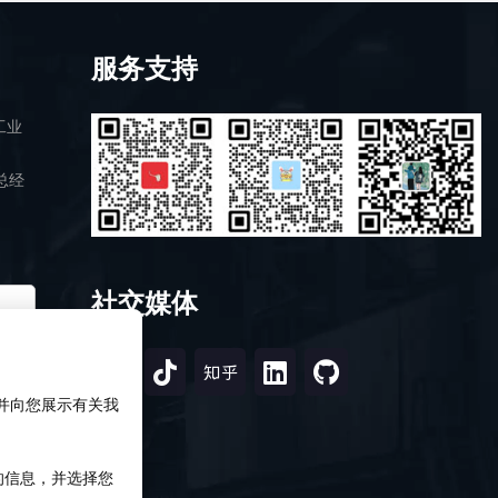
服务支持
工业
总经
社交媒体
，并向您展示有关我
知的信息，并选择您