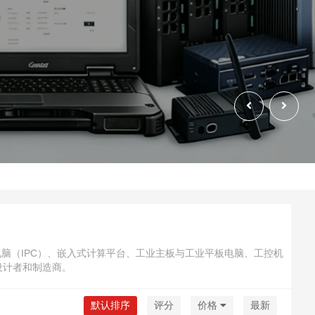
 工业电脑（IPC）、嵌入式计算平台、工业主板与工业平板电脑、工控机
设计者和制造商。
默认排序
评分
价格
最新