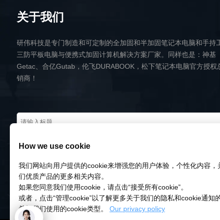
关于我们
研伟科技是专门制造和可定制的全加固和半加固笔记本电脑和手持
三防平板电脑与便携式加固计算机解决方案厂家。同样也是：神基
Getac、合亿Gutab，伦飞DURABOOK，松下笔记本电脑官方授权
销商！
How we use cookie
我们网站向用户提供的cookie来增强您的用户体验，个性化内容
们优质产品的更多相关内容。
如果您同意我们使用cookie，请点击“接受所有cookie”。
或者，点击“管理cookie”以了解更多关于我们的隐私和cookie通
希望我们使用的cookie类型。
Our privacy policy