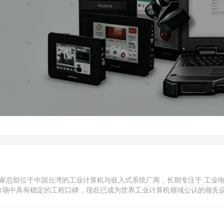
Ltd.） 是一家总部位于中国台湾的工业计算机与嵌入式系统厂商，长期专注于
市场中具有稳定的工程口碑，现在已成为世界工业计算机领域公认的领先