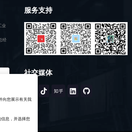
服务支持
工业
总经
社交媒体
，并向您展示有关我
知的信息，并选择您