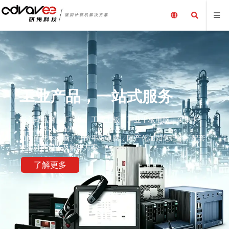
工业产品，一站式服务
嵌入式电脑、工控机、工业主板、工业平板电脑、采集卡、
工业计算机及配件、
加固笔记本电脑、三防平板电脑，国产化加固笔记本，配套
电源外围设备及解决方案
了解更多