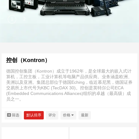
控创（Kontron）
德国控创集团（Kontron）成立于1962年，是全球最大的嵌入式计
算机，工控主板，工业计算机等电脑产品供应商。业务涵盖欧洲、
美洲以及亚洲。集团总部位于德国Eching，临近慕尼黑，德国证券
交易所上市代号为KBC (TecDAX 30)。控创是英特尔公司ECA
(Embedded Communications Alliances)组织的卓越（最高级）成
员之一。
筛选
默认排序
评分
价格
最新