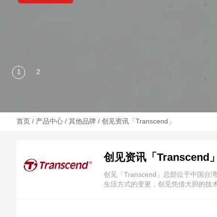
首页
/
产品中心
/
其他品牌
/ 创见资讯「Transcend」
创见资讯「Transcend
创见「Transcend」总部位于
生活方式的变更，创见凭借大胆的技术