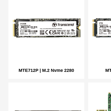
MTE712P | M.2 Nvme 2280
MT