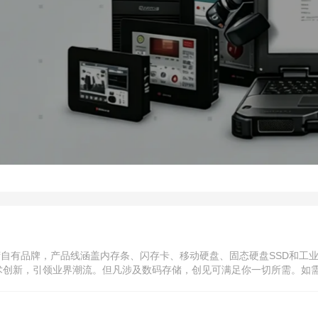
」
中国台湾自有品牌，产品线涵盖内存条、闪存卡、移动硬盘、固态硬盘SSD和
创新，引领业界潮流。但凡涉及数码存储，创见可满足你一切所需。如需了