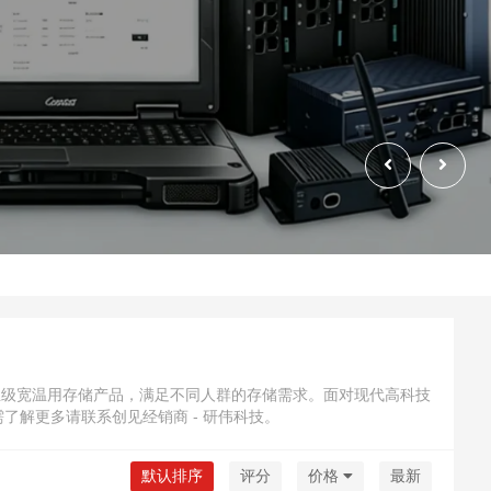
工业级宽温用存储产品，满足不同人群的存储需求。面对现代高科技
解更多请联系创见经销商 - 研伟科技。
默认排序
评分
价格
最新