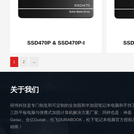
SSD470P & SSD470P-I
SSD
1
2
→
关于我们
研伟科技是专门制造和可定制的全加固和半加固笔记本电脑和手持
三防平板电脑与便携式加固计算机解决方案厂家。同样也是：神基
Getac、合亿Gutab，伦飞DURABOOK，松下笔记本电脑官方授权
销商！