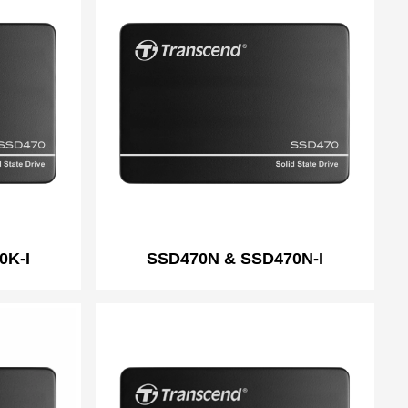
0K-I
SSD470N & SSD470N-I