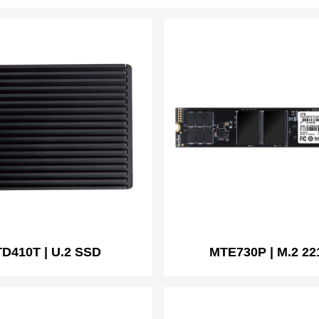
D410T | U.2 SSD
MTE730P | M.2 22