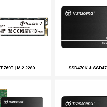
E760T | M.2 2280
SSD470K & SSD47