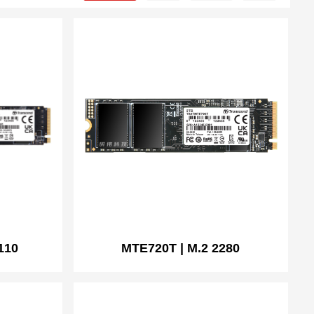
110
MTE720T | M.2 2280