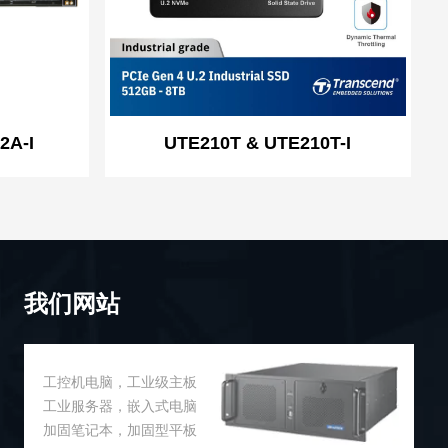
2A-I
UTE210T & UTE210T-I
我们网站
工控机电脑，工业级主板
工业服务器，嵌入式电脑
加固笔记本，加固型平板