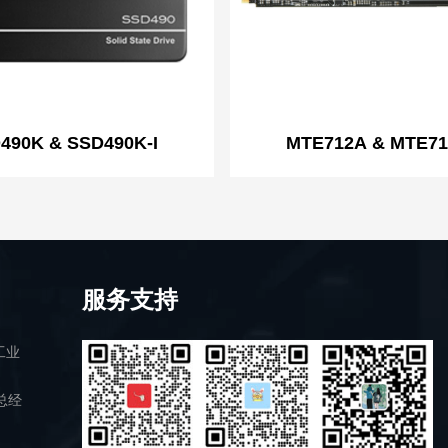
490K & SSD490K-I
MTE712A & MTE71
服务支持
工业
总经