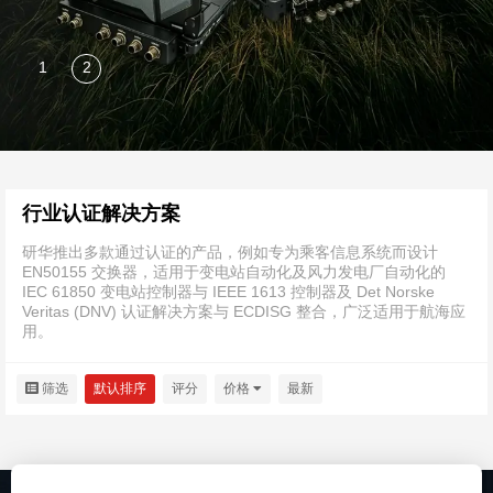
行业认证解决方案
研华推出多款通过认证的产品，例如专为乘客信息系统而设计
EN50155 交换器，适用于变电站自动化及风力发电厂自动化的
IEC 61850 变电站控制器与 IEEE 1613 控制器及 Det Norske
Veritas (DNV) 认证解决方案与 ECDISG 整合，广泛适用于航海应
用。
筛选
默认排序
评分
价格
最新