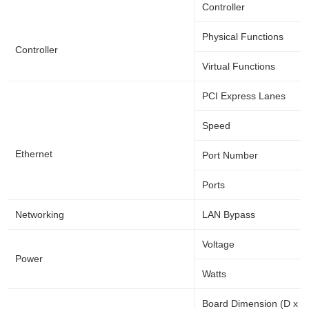
Controller
Physical Functions
Controller
Virtual Functions
PCI Express Lanes
Speed
Ethernet
Port Number
Ports
Networking
LAN Bypass
Voltage
Power
Watts
Board Dimension (D x W