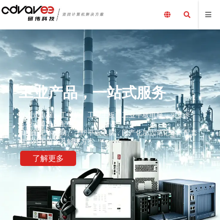
工业产品，一站式服务
嵌入式电脑、工控机、工业主板、工业平板电脑、采集卡、
工业计算机及配件、
加固笔记本电脑、三防平板电脑，国产化加固笔记本，配套
电源外围设备及解决方案
了解更多