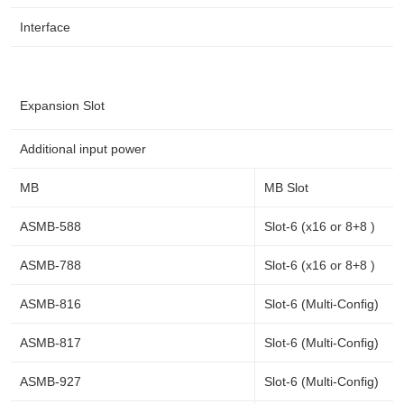
Interface
Expansion Slot
Additional input power
MB
MB Slot
ASMB-588
Slot-6 (x16 or 8+8 )
ASMB-788
Slot-6 (x16 or 8+8 )
ASMB-816
Slot-6 (Multi-Config)
ASMB-817
Slot-6 (Multi-Config)
ASMB-927
Slot-6 (Multi-Config)