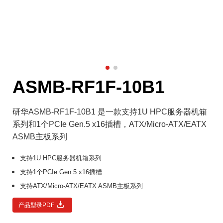
ASMB-RF1F-10B1
研华ASMB-RF1F-10B1 是一款支持1U HPC服务器机箱
系列和1个PCIe Gen.5 x16插槽，ATX/Micro-ATX/EATX
ASMB主板系列
支持1U HPC服务器机箱系列
支持1个PCIe Gen.5 x16插槽
支持ATX/Micro-ATX/EATX ASMB主板系列
产品型录PDF