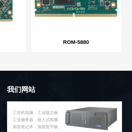
ROM-5880
我们网站
工控机电脑，工业级主板
工业服务器，嵌入式电脑
加固笔记本，加固型平板