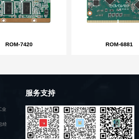
ROM-7420
ROM-6881
服务支持
工业
总经