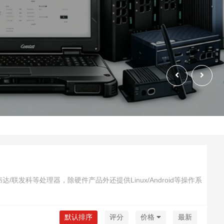
达/联发科等处理器，除硬件产品外还提供Linux/Android等操作系
默认排序
评分
价格
最新