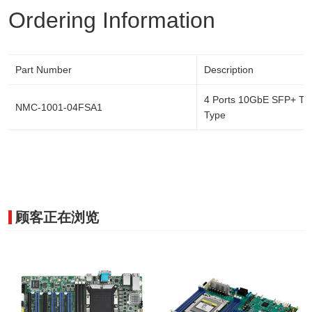
Ordering Information
Part Number
Description
4 Ports 10GbE SFP+ T
NMC-1001-04FSA1
Type
顾客正在浏览