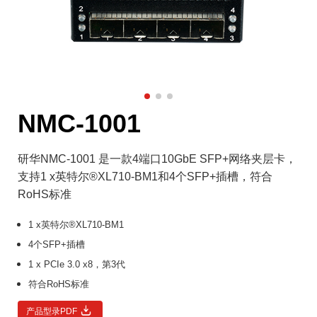
NMC-1001
研华NMC-1001 是一款4端口10GbE SFP+网络夹层卡，
支持1 x英特尔®XL710-BM1和4个SFP+插槽，符合
RoHS标准
1 x英特尔®XL710-BM1
4个SFP+插槽
1 x PCIe 3.0 x8，第3代
符合RoHS标准
产品型录PDF