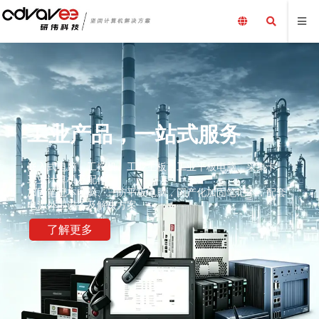
工业产品，一站式服务
嵌入式电脑、工控机、工业主板、工业平板电脑、采集卡、
工业计算机及配件、
加固笔记本电脑、三防平板电脑，国产化加固笔记本，配套
电源外围设备及解决方案
了解更多