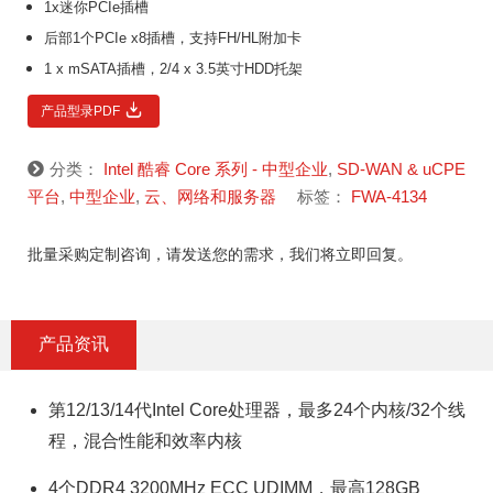
1x迷你PCIe插槽
后部1个PCIe x8插槽，支持FH/HL附加卡
1 x mSATA插槽，2/4 x 3.5英寸HDD托架
产品型录PDF
分类：
Intel 酷睿 Core 系列 - 中型企业
,
SD-WAN & uCPE
平台
,
中型企业
,
云、网络和服务器
标签：
FWA-4134
批量采购定制咨询，请发送您的需求，我们将立即回复。
产品资讯
第12/13/14代Intel Core处理器，最多24个内核/32个线
程，混合性能和效率内核
4个DDR4 3200MHz ECC UDIMM，最高128GB