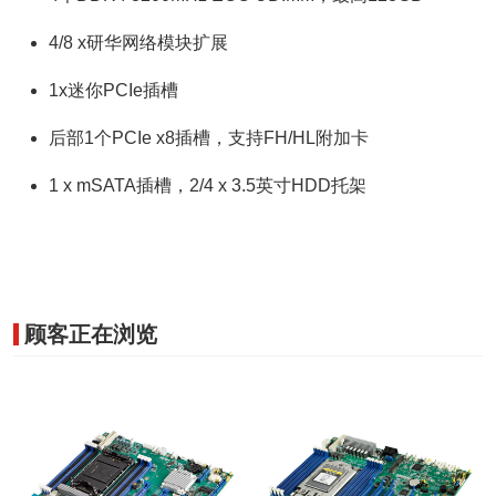
4/8 x研华网络模块扩展
1x迷你PCIe插槽
后部1个PCIe x8插槽，支持FH/HL附加卡
1 x mSATA插槽，2/4 x 3.5英寸HDD托架
顾客正在浏览