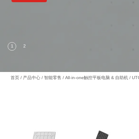
首页
/
产品中心
/
智能零售
/
All-in-one触控平板电脑 & 自助机
/
UTC