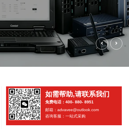
如需帮助,请联系我们
免费电话：400- 880- 8951
邮箱：advavee@outlook.com
咨询客服：一站式采购