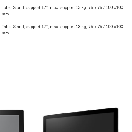
Table Stand, support 17", max. support 13 kg, 75 x 75 / 100 x100
mm
Table Stand, support 17", max. support 13 kg, 75 x 75 / 100 x100
mm