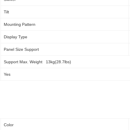
Tilt
Mounting Pattern
Display Type
Panel Size Support
Support Max. Weight 13kg(28.7lbs)
Yes
Color