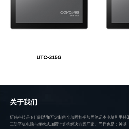
UTC-315G
关于我们
研伟科技是专门制造和可定制的全加固和半加固笔记本电脑和手持
三防平板电脑与便携式加固计算机解决方案厂家。同样也是：神基