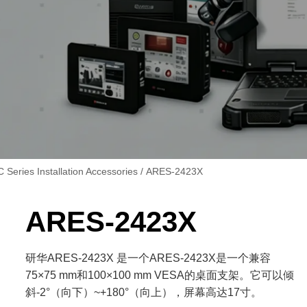
 Series Installation Accessories
/ ARES-2423X
ARES-2423X
研华ARES-2423X 是一个ARES-2423X是一个兼容
75×75 mm和100×100 mm VESA的桌面支架。它可以倾
斜-2°（向下）~+180°（向上），屏幕高达17寸。