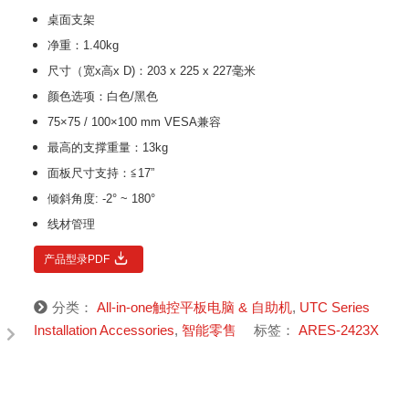
桌面支架
净重：1.40kg
尺寸（宽x高x D)：203 x 225 x 227毫米
颜色选项：白色/黑色
75×75 / 100×100 mm VESA兼容
最高的支撑重量：13kg
面板尺寸支持：≦17”
倾斜角度: -2° ~ 180°
线材管理
产品型录PDF
分类：
All-in-one触控平板电脑 & 自助机
,
UTC Series
Installation Accessories
,
智能零售
标签：
ARES-2423X