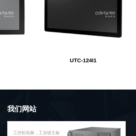
UTC-124I1
我们网站
工控机电脑，工业级主板