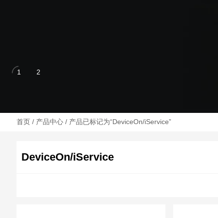
首页
/
产品中心
/ 产品已标记为“DeviceOn/iService”
DeviceOn/iService