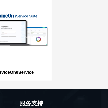
eviceOn/iService
服务支持