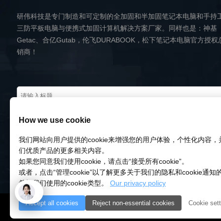
研伟科技是专门制造和可定制的全加固和半加固笔记本电脑和手持
三防平板电脑与便携式加固计算机解决方案厂家。同样也是：神基
Getac、合亿Gutab，伦飞DURABOOK，松下笔记本电脑官方授权
销商！
How we use cookie
我们网站向用户提供的cookie来增强您的用户体验，个性化内容
们优质产品的更多相关内容。
如果您同意我们使用cookie，请点击“接受所有cookie”。
或者，点击“管理cookie”以了解更多关于我们的隐私和cookie通
希望我们使用的cookie类型。
Our privacy policy
Accept all cookies
Reject non-essential cookies
Cookie sett
© 2018-