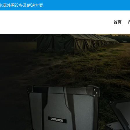
电源外围设备及解决方案
首页
工业产品，一站
嵌入式电脑、工控
加固笔记本电脑
了解更多