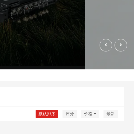
默认排序
评分
价格
最新