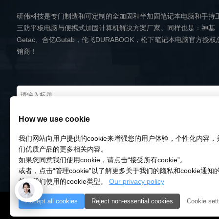
研伟科技是专门制造和可定制的全加固和半加固笔记本电脑和手持
三防平板电脑与便携式加固计算机解决方案厂家。同样也是：神基
Getac、合亿Gutab，伦飞DURABOOK，松下笔记本电脑官方授权
销商！
How we use cookie
我们网站向用户提供的cookie来增强您的用户体验，个性化内容
们优质产品的更多相关内容。
如果您同意我们使用cookie，请点击“接受所有cookie”。
或者，点击“管理cookie”以了解更多关于我们的隐私和cookie通
希望我们使用的cookie类型。
Our privacy policy
Accept all cookies
Reject non-essential cookies
Cookie sett
© 2018-