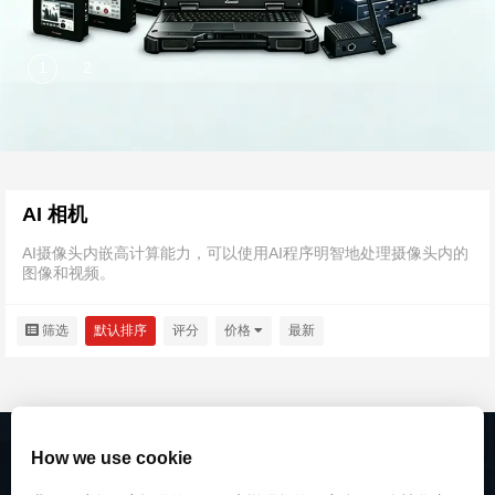
AI 相机
AI摄像头内嵌高计算能力，可以使用AI程序明智地处理摄像头内的
图像和视频。
筛选
默认排序
评分
价格
最新
How we use cookie