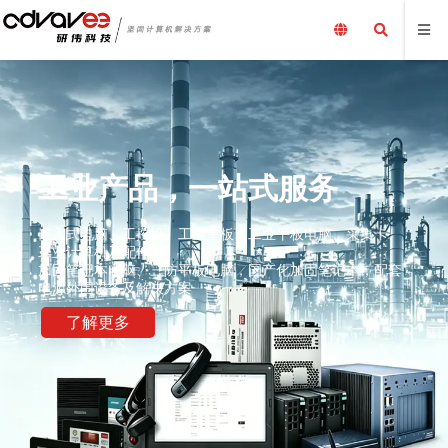
工业产品，一站式服务
嵌入式电脑、工控机、工业主板、工业平板电脑、采集卡、
工业计算机及配件、
加固笔记本电脑、三防平板电脑，国产化加固笔记本，配套
电源外围设备及解决方案
了解更多