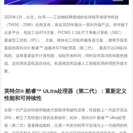
2025年1月，台北，台湾——工业物联网领域的全球领导者研华科技
（TWSE：2395）欣然宣布，将在2025年推出一系列升级产品。研华旗下
众多平台，包括工业ATX主板、PICMG 1.3全尺寸单板计算机（SBC）、
紧凑型工控机（IPC）、主板、模块化工控机和服务器主板 ，都将升级至
最新的英特尔® 酷睿™ 超极本5/7/9处理器（第二代），最高可达24核24
线程。这将显著提升计算性能，缩短开发时间，同时应对高功耗和散热挑
战。这些系统是机器自动化、机器视觉和边缘人工智能应用的理想升级方
案。
英特尔® 酷睿™ ULtra处理器（第二代）：重新定义
性能和可持续性
全新一代产品在性能和能效方面取得突破性进展，性能较上一代提升高达
20%，树立了高性能计算的全新标杆。此外，英特尔® 酷睿™ Ultra处理
器（第二代）显著降低能耗，仅需一半的功耗即可实现与上一代相同的性