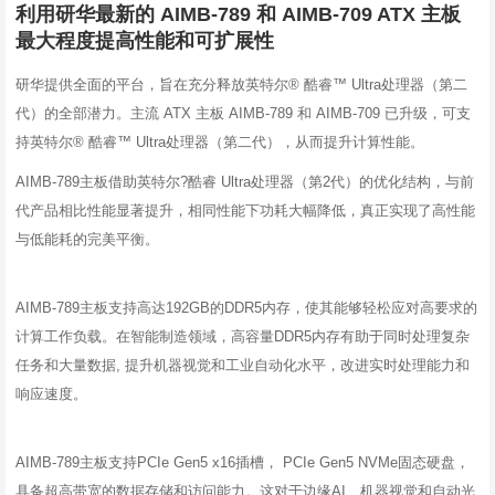
利用研华最新的 AIMB-789 和 AIMB-709 ATX 主板
最大程度提高性能和可扩展性
研华提供全面的平台，旨在充分释放英特尔® 酷睿™ Ultra处理器（第二
代）的全部潜力。主流 ATX 主板 AIMB-789 和 AIMB-709 已升级，可支
持英特尔® 酷睿™ Ultra处理器（第二代），从而提升计算性能。
AIMB-789主板借助英特尔?酷睿 Ultra处理器（第2代）的优化结构，与前
代产品相比性能显著提升，相同性能下功耗大幅降低，真正实现了高性能
与低能耗的完美平衡。
AIMB-789主板支持高达192GB的DDR5内存，使其能够轻松应对高要求的
计算工作负载。在智能制造领域，高容量DDR5内存有助于同时处理复杂
任务和大量数据, 提升机器视觉和工业自动化水平，改进实时处理能力和
响应速度。
AIMB-789主板支持PCIe Gen5 x16插槽， PCIe Gen5 NVMe固态硬盘，
具备超高带宽的数据存储和访问能力。这对于边缘AI、机器视觉和自动光