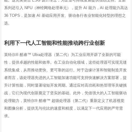
能。这完美契合 ESG 设计理念，为企业可持续发展提供强劲支持。全新
系列还引入 NPU（神经网络处理单元），提升 AI 能力，AI 处理能力高达
36 TOPS，是加速 AI 基础应用开发、驱动各行各业智能化转型的理想之
选。
利用下一代人工智能和性能推动跨行业创新
英特尔® 酷睿™ Ultra处理器（第二代）为工业应用开辟了全新的可能
性，提供卓越的性能和效率。在工业自动化领域，这些处理器可实现无缝
系统集成，从而推动更快、更可靠的运行。对于边缘计算和智能制造开发
者而言，该处理器先进的人工智能加速功能可支持快速解决方案部署，提
升计算性能，同时显著缩短开发周期。通过应对高功耗和热管理等关键挑
战，它们为现代创新奠定了坚实的基础。此外，凭借强大的人工智能驱动
处理能力，英特尔® 酷睿™ 超级处理器（第二代）重新定义了机器视觉
和图像分析，提供无与伦比的速度和精度，以满足下一代应用的严苛需
求。