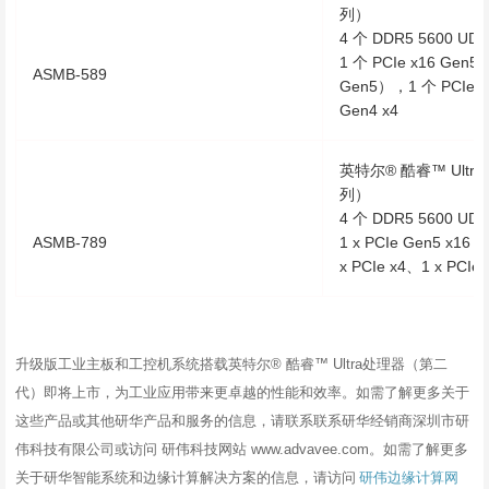
列）
4 个 DDR5 5600 U
1 个 PCIe x16 Gen5
ASMB-589
Gen5），1 个 PCIe G
Gen4 x4
英特尔® 酷睿™ Ultra 
列）
4 个 DDR5 5600 U
ASMB-789
1 x PCIe Gen5 x16
x PCIe x4、1 x PCIe
升级版工业主板和工控机系统搭载英特尔® 酷睿™ Ultra处理器（第二
代）即将上市，为工业应用带来更卓越的性能和效率。如需了解更多关于
这些产品或其他研华产品和服务的信息，请联系联系研华经销商深圳市研
伟科技有限公司或访问 研伟科技网站 www.advavee.com。如需了解更多
关于研华智能系统和边缘计算解决方案的信息，请访问
研伟边缘计算网