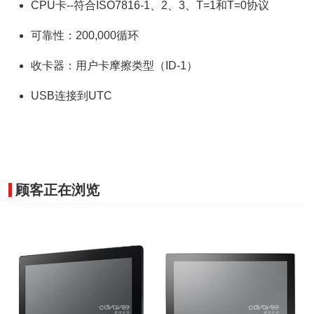
CPU卡--符合ISO7816-1、2、3、T=1和T=0协议
可靠性：200,000循环
收卡器：用户卡摩擦类型（ID-1）
USB连接到UTC
顾客正在浏览