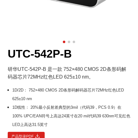
UTC-542P-B
研华UTC-542P-B 是一款 752×480 CMOS 2D条形码解
码器芯片72MHz红色LED 625±10 nm。
1D/2D： 752×480 CMOS 2D条形码解码器芯片72MHz红色LED
625±10 nm
1D线性： 20%最小反射差典型的3mil（代码39，PCS 0.9）在
100% UPC/EAN符号上高达24英寸在20 mil代码39 630nm可见红色
LED上高达31.5英寸
产品型录PDF