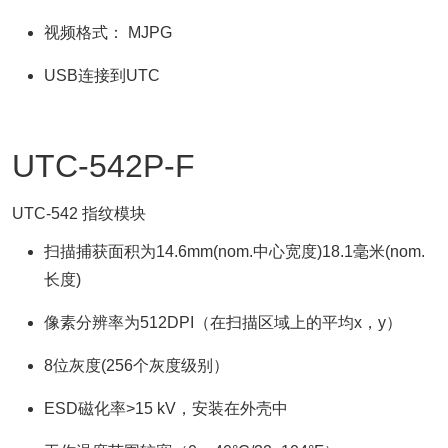
视频格式： MJPG
USB连接到UTC
UTC-542P-F
UTC-542 指纹模块
扫描捕获面积为14.6mm(nom.中心宽度)18.1毫米(nom.
长度)
像素分辨率为512DPI（在扫描区域上的平均x，y）
8位灰度(256个灰度级别）
ESD磁化率>15 kV，安装在外壳中