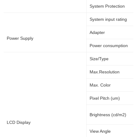
System Protection
System input rating
Adapter
Power Supply
Power consumption
Size/Type
Max.Resolution
Max. Color
Pixel Pitch (um)
Brightness (cd/m2)
LCD Display
View Angle