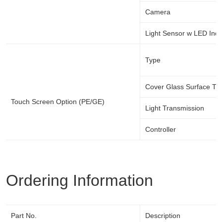
Camera
Light Sensor w LED Indi
Type
Cover Glass Surface Tr
Touch Screen Option (PE/GE)
Light Transmission
Controller
Ordering Information
Part No.
Description