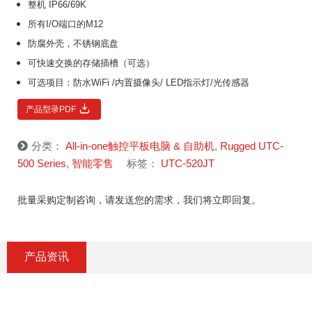
整机 IP66/69K
所有I/O端口的M12
防腐外壳，不锈钢底盘
可快速交换的存储插槽（可选）
可选项目：防水WiFi /内置摄像头/ LED指示灯/光传感器
产品型录PDF
分类：
All-in-one触控平板电脑 & 自助机
,
Rugged UTC-
500 Series
,
智能零售
标签：
UTC-520JT
批量采购定制咨询，请发送您的需求，我们将立即回复。
产品资讯