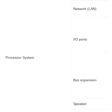
Network (LAN)
I/O ports
Processor System
Bus expansion
Speaker