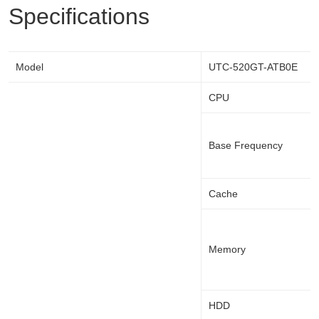
Specifications
Model
UTC-520GT-ATB0E
CPU
Base Frequency
Cache
Memory
HDD