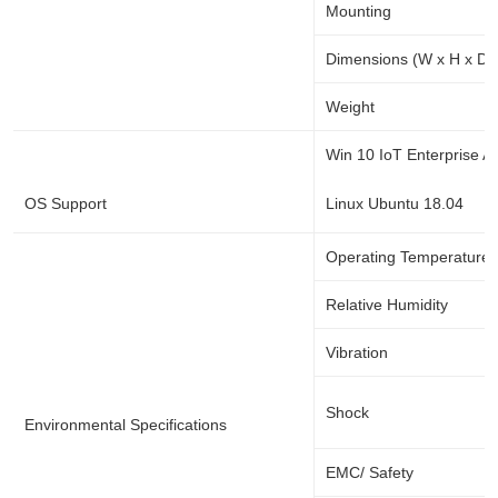
Mounting
Dimensions (W x H x D)
Weight
Win 10 IoT Enterprise A
OS Support
Linux Ubuntu 18.04
Operating Temperature
Relative Humidity
Vibration
Shock
Environmental Specifications
EMC/ Safety