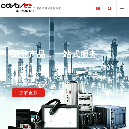
工业产品，一站式服务
嵌入式电脑、工控机、工业主板、工业平板电脑、采集卡、
工业计算机及配件、
加固笔记本电脑、三防平板电脑，国产化加固笔记本，配套
电源外围设备及解决方案
了解更多