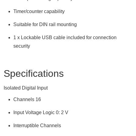
Timer/counter capability
Suitable for DIN rail mounting
1 x Lockable USB cable included for connection
security
Specifications
Isolated Digital Input
Channels 16
Input Voltage Logic 0: 2 V
Interruptible Channels