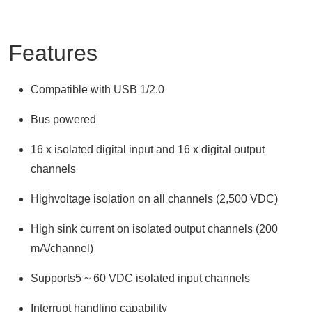
Features
Compatible with USB 1/2.0
Bus powered
16 x isolated digital input and 16 x digital output
channels
Highvoltage isolation on all channels (2,500 VDC)
High sink current on isolated output channels (200
mA/channel)
Supports5 ~ 60 VDC isolated input channels
Interrupt handling capability