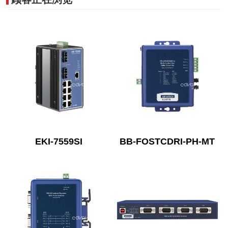
EKI-7559SI
BB-FOSTCDRI-PH-MT