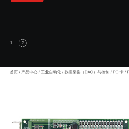
首页
/
产品中心
/
工业自动化
/
数据采集（DAQ）与控制
/
PCI卡
/