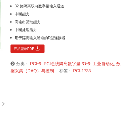
32 路隔离双向数字量输入通道
中断能力
高输出驱动能力
中断处理能力
用于隔离输入通道的D型连接器
产品型录PDF
分类：
PCI卡
,
PCI总线隔离数字量I/O卡
,
工业自动化
,
数
据采集（DAQ）与控制
标签：
PCI-1733