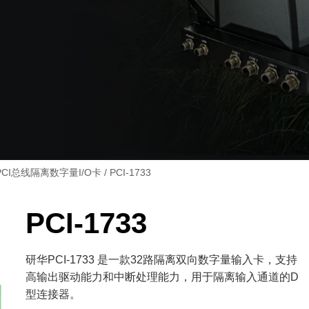
PCI总线隔离数字量I/O卡
/ PCI-1733
PCI-1733
研华PCI-1733 是一款32路隔离双向数字量输入卡，支持
高输出驱动能力和中断处理能力，用于隔离输入通道的D
型连接器。