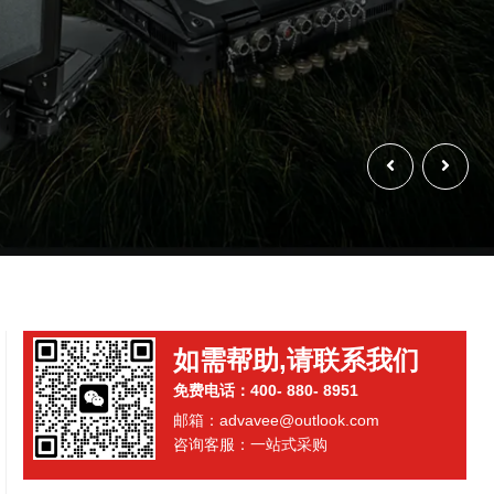
如需帮助,请联系我们
免费电话：400- 880- 8951
邮箱：advavee@outlook.com
咨询客服：一站式采购