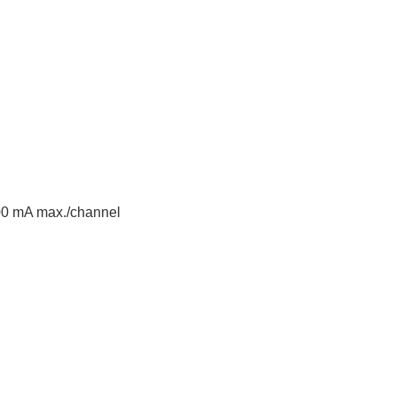
00 mA max./channel