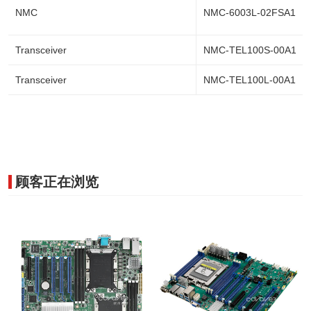
NMC
NMC-6003L-02FSA1
Transceiver
NMC-TEL100S-00A1
Transceiver
NMC-TEL100L-00A1
顾客正在浏览