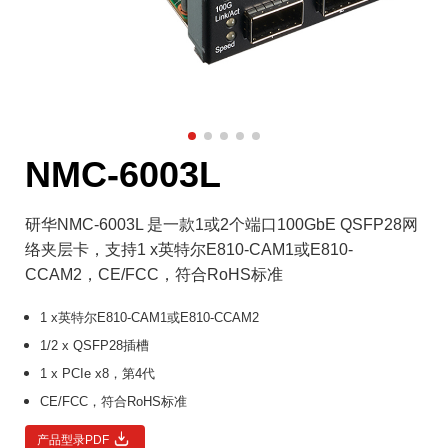
NMC-6003L
研华NMC-6003L 是一款1或2个端口100GbE QSFP28网
络夹层卡，支持1 x英特尔E810-CAM1或E810-
CCAM2，CE/FCC，符合RoHS标准
1 x英特尔E810-CAM1或E810-CCAM2
1/2 x QSFP28插槽
1 x PCIe x8，第4代
CE/FCC，符合RoHS标准
产品型录PDF