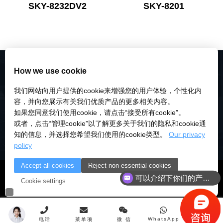
SKY-8232DV2
SKY-8201
How we use cookie
我们网站向用户提供的cookie来增强您的用户体验，个性化内
容，并向您展示有关我们优质产品的更多相关内容。
如果您同意我们使用cookie，请点击“接受所有cookie”。
或者，点击“管理cookie”以了解更多关于我们的隐私和cookie通
知的信息，并选择您希望我们使用的cookie类型。
Our privacy
policy
Accept all cookies
Reject non-essential cookies
© 2018-2026 深圳市研伟科技有限公司 版权所有 |
粤ICP备
可以介绍下你们的产品么
Cookie settings
18028922号-3
|
粤公安备：10000
WhatsApp
电话
菜单项
微 信
顶 部