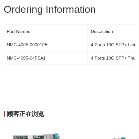
Ordering Information
Part Number
Description
NMC-4005-000010E
4 Ports 10G SFP+ Latch
NMC-4005-04FSA1
4 Ports 10G SFP+ Thu
顾客正在浏览