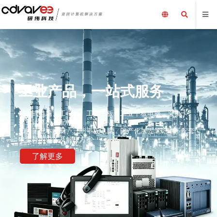
工业产品，一站式服务
嵌入式电脑、工控机、工业主板、工业平板电脑、采集卡、
工业计算机及配件、
加固笔记本电脑、三防平板电脑，国产化加固笔记本，配套
电源外围设备及解决方案
了解更多