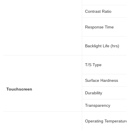
Contrast Ratio
Response Time
Backlight Life (hrs)
T/S Type
Surface Hardness
Touchscreen
Durability
Transparency
Operating Temperature