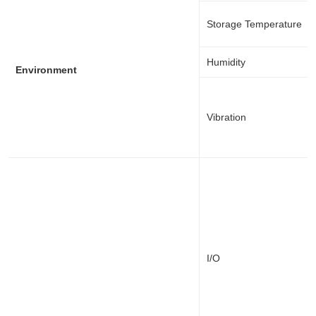
Storage Temperature
Humidity
Environment
Vibration
I/O