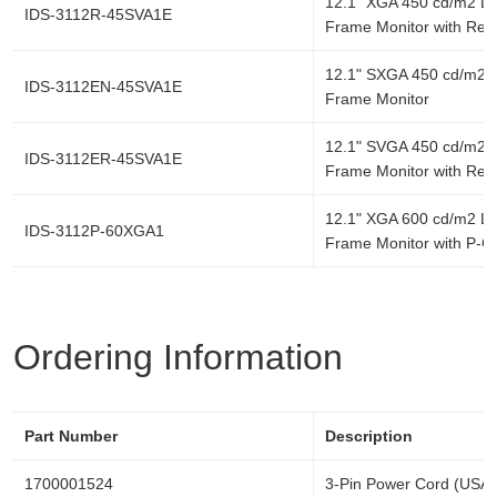
12.1" XGA 450 cd/m2 L
IDS-3112R-45SVA1E
Frame Monitor with Res
12.1" SXGA 450 cd/m2
IDS-3112EN-45SVA1E
Frame Monitor
12.1" SVGA 450 cd/m2
IDS-3112ER-45SVA1E
Frame Monitor with Res
12.1" XGA 600 cd/m2 L
IDS-3112P-60XGA1
Frame Monitor with P-C
Ordering Information
Part Number
Description
1700001524
3-Pin Power Cord (USA)