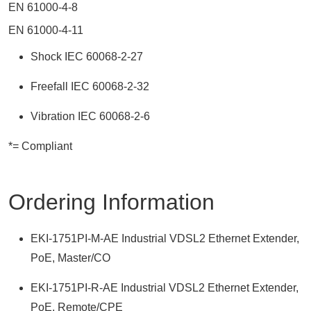
EN 61000-4-8
EN 61000-4-11
Shock IEC 60068-2-27
Freefall IEC 60068-2-32
Vibration IEC 60068-2-6
*= Compliant
Ordering Information
EKI-1751PI-M-AE Industrial VDSL2 Ethernet Extender,
PoE, Master/CO
EKI-1751PI-R-AE Industrial VDSL2 Ethernet Extender,
PoE, Remote/CPE