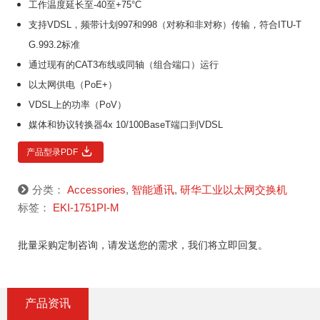
工作温度延长至-40至+75°C
支持VDSL，频带计划997和998（对称和非对称）传输，符合ITU-T
G.993.2标准
通过现有的CAT3布线或同轴（组合端口）运行
以太网供电（PoE+）
VDSL上的功率（PoV）
媒体和协议转换器4x 10/100BaseT端口到VDSL
产品型录PDF
分类：
Accessories
,
智能通讯
,
研华工业以太网交换机
标签：
EKI-1751PI-M
批量采购定制咨询，请发送您的需求，我们将立即回复。
产品资讯