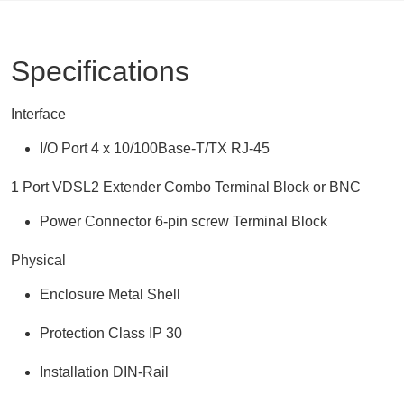
Specifications
Interface
I/O Port 4 x 10/100Base-T/TX RJ-45
1 Port VDSL2 Extender Combo Terminal Block or BNC
Power Connector 6-pin screw Terminal Block
Physical
Enclosure Metal Shell
Protection Class IP 30
Installation DIN-Rail