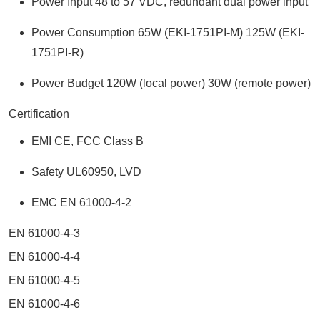
Power Input 48 to 57 VDC, redundant dual power input
Power Consumption 65W (EKI-1751PI-M) 125W (EKI-
1751PI-R)
Power Budget 120W (local power) 30W (remote power)
Certification
EMI CE, FCC Class B
Safety UL60950, LVD
EMC EN 61000-4-2
EN 61000-4-3
EN 61000-4-4
EN 61000-4-5
EN 61000-4-6