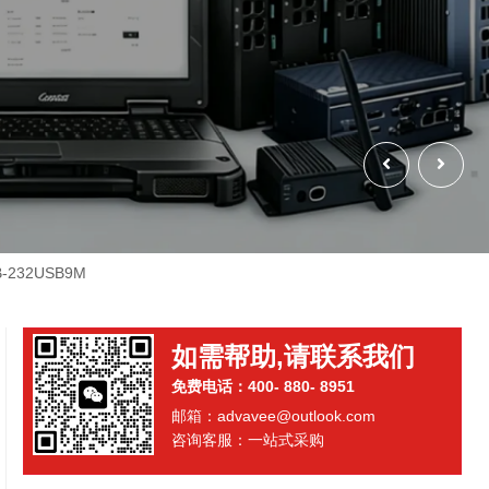
B-232USB9M
如需帮助,请联系我们
免费电话：400- 880- 8951
邮箱：advavee@outlook.com
咨询客服：一站式采购