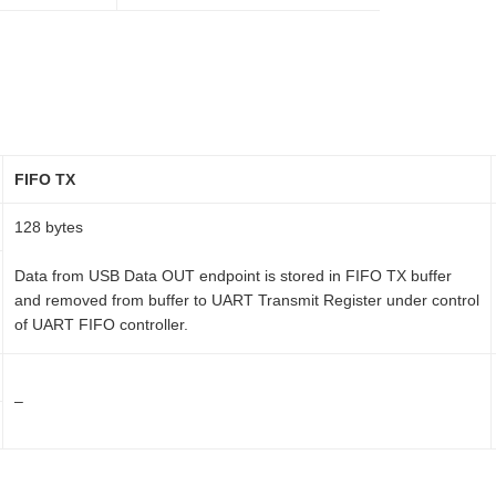
FIFO TX
128 bytes
Data from USB Data OUT endpoint is stored in FIFO TX buffer
and removed from buffer to UART Transmit Register under control
of UART FIFO controller.
–