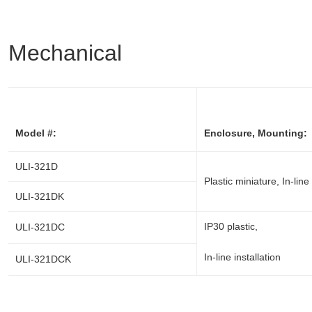
Mechanical
Model #:
Enclosure, Mounting:
ULI-321D
Plastic miniature, In-line 
ULI-321DK
IP30 plastic,
ULI-321DC
In-line installation
ULI-321DCK