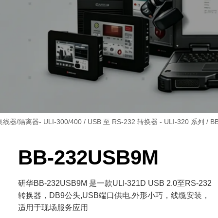
器/隔离器- ULI-300/400
/
USB 至 RS-232 转换器 - ULI-320 系列
/ B
BB-232USB9M
研华BB-232USB9M 是一款ULI-321D USB 2.0至RS-232
转换器，DB9公头,USB端口供电,外形小巧，线缆安装，
适用于现场服务应用