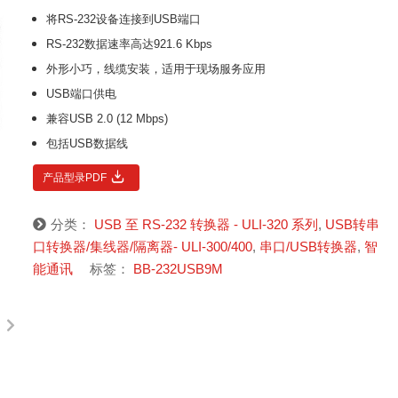
将RS-232设备连接到USB端口
RS-232数据速率高达921.6 Kbps
外形小巧，线缆安装，适用于现场服务应用
USB端口供电
兼容USB 2.0 (12 Mbps)
包括USB数据线
产品型录PDF
分类：
USB 至 RS-232 转换器 - ULI-320 系列
,
USB转串
口转换器/集线器/隔离器- ULI-300/400
,
串口/USB转换器
,
智
能通讯
标签：
BB-232USB9M