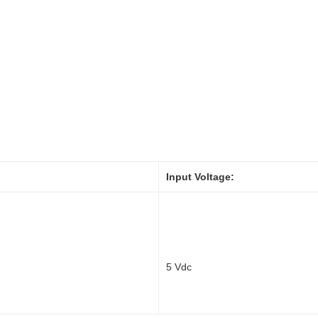
Input Voltage:
5 Vdc