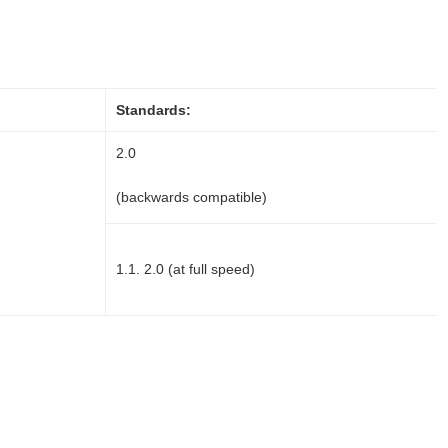
Standards:
2.0
(backwards compatible)
1.1. 2.0 (at full speed)