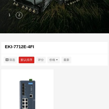
EKI-7712E-4FI
筛选
默认排序
评分
价格
最新