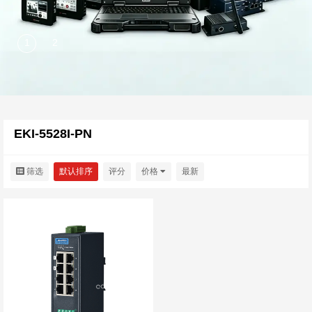
EKI-5528I-PN
筛选
默认排序
评分
价格
最新