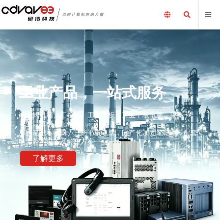
工业产品，一站式服务
嵌入式电脑、工控机、工业主板、工业平板电脑、采集卡、
工业计算机及配件、
加固笔记本电脑、三防平板电脑，国产化加固笔记本，配套
电源外围设备及解决方案
了解更多