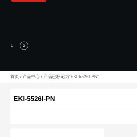
首页
/
产品中心
/ 产品已标记为“EKI-5526I-PN”
EKI-5526I-PN