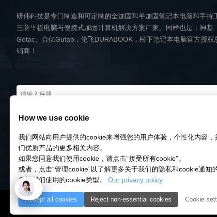
研伟科技是专门制造和可定制的全加固和半加固笔记本电脑和手持
三防平板电脑与便携式加固计算机解决方案厂家。同样也是：神基
Getac、合亿Gutab，伦飞DURABOOK，松下笔记本电脑官方授权
销商！
How we use cookie
我们网站向用户提供的cookie来增强您的用户体验，个性化内容
们优质产品的更多相关内容。
如果您同意我们使用cookie，请点击“接受所有cookie”。
或者，点击“管理cookie”以了解更多关于我们的隐私和cookie通
希望我们使用的cookie类型。
Our privacy policy
Accept all cookies
Reject non-essential cookies
Cookie sett
© 2018-