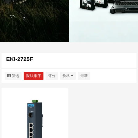
EKI-2725F
筛选
默认排序
评分
价格
最新