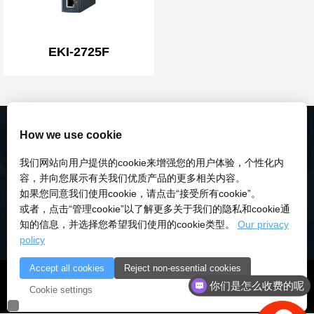
EKI-2725F
How we use cookie
我们网站向用户提供的cookie来增强您的用户体验，个性化内
容，并向您展示有关我们优质产品的更多相关内容。
如果您同意我们使用cookie，请点击“接受所有cookie”。
或者，点击“管理cookie”以了解更多关于我们的隐私和cookie通
知的信息，并选择您希望我们使用的cookie类型。
Our privacy
policy
Accept all cookies
Reject non-essential cookies
© 2018-2026 深圳市研伟科技有限公司 版权所有 |
粤ICP备
你们是怎么收费的呢
Cookie settings
18028922号-3
|
粤公安备：10000