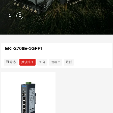
EKI-2706E-1GFPI
筛选
默认排序
评分
价格
最新