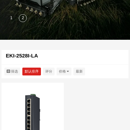
EKI-2528I-LA
筛选
默认排序
评分
价格
最新