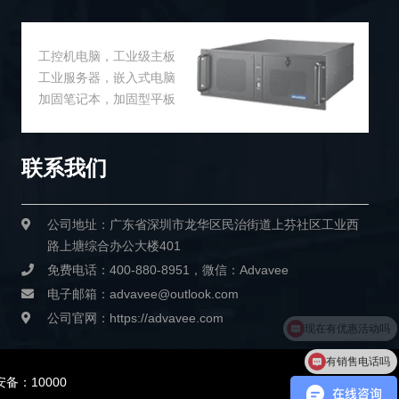
工控机电脑，工业级主板
工业服务器，嵌入式电脑
加固笔记本，加固型平板
联系我们
公司地址：广东省深圳市龙华区民治街道上芬社区工业西
路上塘综合办公大楼401
免费电话：400-880-8951，微信：Advavee
电子邮箱：advavee@outlook.com
公司官网：https://advavee.com
有销售电话吗
备：10000