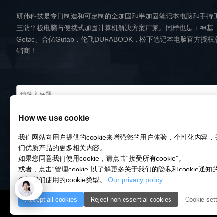
研伟科技是专门制造和可定制的全加固和半加固笔记本电脑和手持
三防平板电脑与便携式加固计算机解决方案厂家。同样也是：神基
Getac、合亿Gutab，伦飞DURABOOK，松下笔记本电脑官方授权
销商！
How we use cookie
我们网站向用户提供的cookie来增强您的用户体验，个性化内容
们优质产品的更多相关内容。
如果您同意我们使用cookie，请点击“接受所有cookie”。
或者，点击“管理cookie”以了解更多关于我们的隐私和cookie通
希望我们使用的cookie类型。
Our privacy policy
Accept all cookies
Reject non-essential cookies
Cookie sett
© 2018-