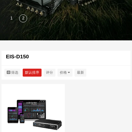
EIS-D150
筛选
默认排序
评分
价格
最新