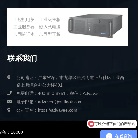
工控机电脑，工业级主板
工业服务器，嵌入式电脑
加固笔记本，加固型平板
联系我们
公司地址：广东省深圳市龙华区民治街道上芬社区工业西
路上塘综合办公大楼401
免费电话：400-880-8951，微信：Advavee
电子邮箱：advavee@outlook.com
公司官网：https://advavee.com
可以介绍下你们的产品么
你们是怎么收费的呢
备：10000