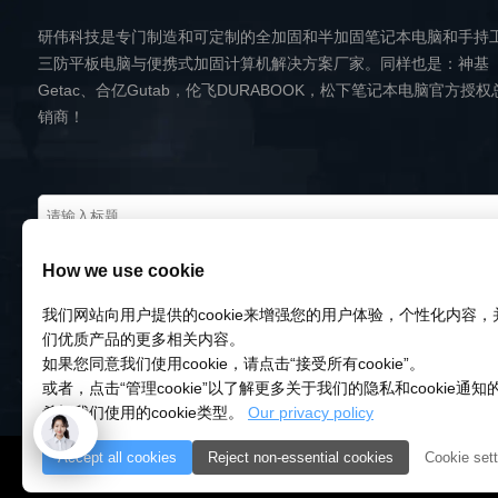
研伟科技是专门制造和可定制的全加固和半加固笔记本电脑和手持
三防平板电脑与便携式加固计算机解决方案厂家。同样也是：神基
Getac、合亿Gutab，伦飞DURABOOK，松下笔记本电脑官方授权
销商！
How we use cookie
我们网站向用户提供的cookie来增强您的用户体验，个性化内容
们优质产品的更多相关内容。
如果您同意我们使用cookie，请点击“接受所有cookie”。
或者，点击“管理cookie”以了解更多关于我们的隐私和cookie通
希望我们使用的cookie类型。
Our privacy policy
Accept all cookies
Reject non-essential cookies
Cookie sett
© 2018-