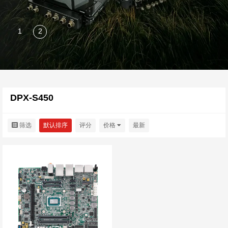
DPX-S450
筛选
默认排序
评分
价格
最新