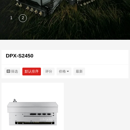
DPX-S2450
筛选
默认排序
评分
价格
最新