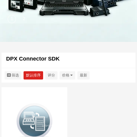
DPX Connector SDK
筛选
默认排序
评分
价格
最新