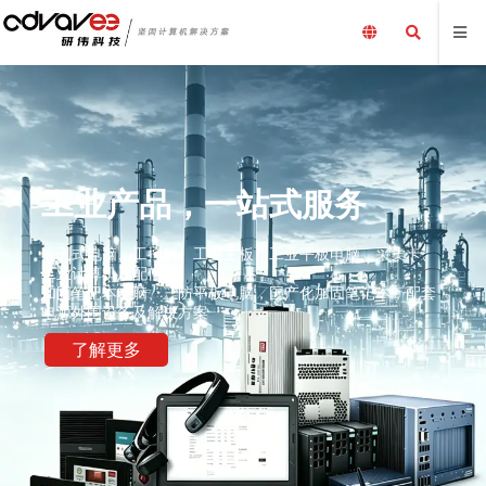
工业产品，一站式服务
嵌入式电脑、工控机、工业主板、工业平板电脑、采集卡、
工业计算机及配件、
加固笔记本电脑、三防平板电脑，国产化加固笔记本，配套
电源外围设备及解决方案
了解更多