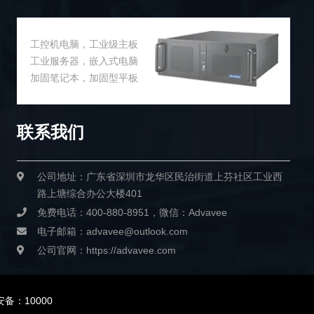
工控机电脑，工业级主板
工业服务器，嵌入式电脑
加固笔记本，加固型平板
联系我们
公司地址：广东省深圳市龙华区民治街道上芬社区工业西
路上塘综合办公大楼401
免费电话：400-880-8951，微信：Advavee
电子邮箱：advavee@outlook.com
公司官网：https://advavee.com
备：10000