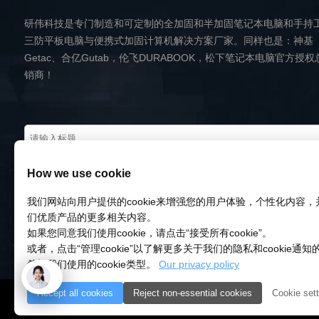
研伟科技是专门制造和可定制的全加固和半加固笔记本电脑和手持
三防平板电脑与便携式加固计算机解决方案厂家。同样也是：神基
Getac、合亿Gutab，伦飞DURABOOK，松下笔记本电脑官方授权
销商！
How we use cookie
我们网站向用户提供的cookie来增强您的用户体验，个性化内容
们优质产品的更多相关内容。
如果您同意我们使用cookie，请点击“接受所有cookie”。
或者，点击“管理cookie”以了解更多关于我们的隐私和cookie通
希望我们使用的cookie类型。
Our privacy policy
Accept all cookies
Reject non-essential cookies
Cookie sett
© 2018-