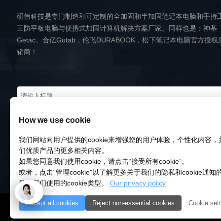
研伟科技是专门制造和可定制的全加固和半加固笔记本电脑和手持
三防平板电脑与便携式加固计算机解决方案厂家。同样也是：神基
Getac、合亿Gutab，伦飞DURABOOK，松下笔记本电脑官方授权
销商！
How we use cookie
我们网站向用户提供的cookie来增强您的用户体验，个性化内容
们优质产品的更多相关内容。
如果您同意我们使用cookie，请点击“接受所有cookie”。
或者，点击“管理cookie”以了解更多关于我们的隐私和cookie通
希望我们使用的cookie类型。
Our privacy policy
Accept all cookies
Reject non-essential cookies
Cookie sett
© 2018-