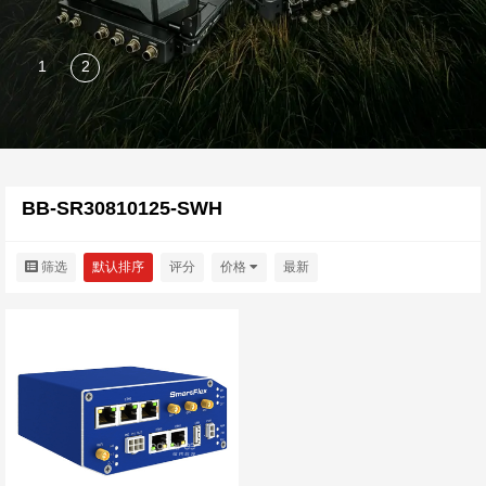
BB-SR30810125-SWH
筛选
默认排序
评分
价格
最新