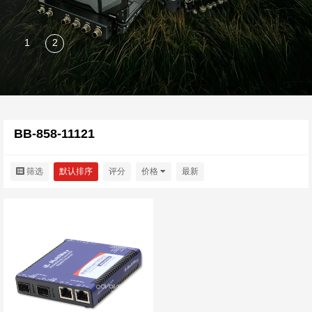
BB-858-11121
筛选
默认排序
评分
价格
最新