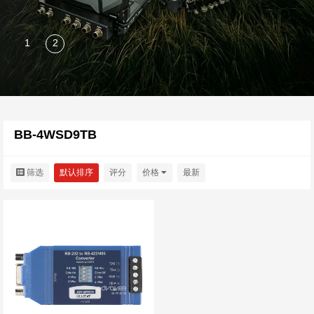
BB-4WSD9TB
筛选
默认排序
评分
价格
最新