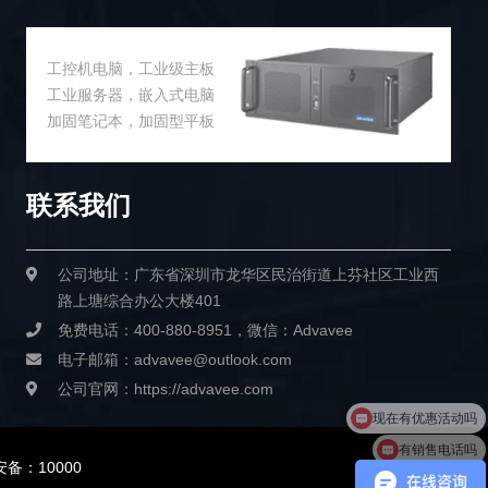
工控机电脑，工业级主板
工业服务器，嵌入式电脑
加固笔记本，加固型平板
联系我们
公司地址：广东省深圳市龙华区民治街道上芬社区工业西
路上塘综合办公大楼401
免费电话：400-880-8951，微信：Advavee
电子邮箱：advavee@outlook.com
公司官网：https://advavee.com
现在有优惠活动吗
有销售电话吗
备：10000