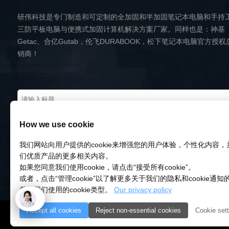
研伟科技是专门制造和可定制的全加固和半加固笔记本电脑和手持
三防平板电脑与便携式加固计算机解决方案厂家。同样也是：神基
Getac、合亿Gutab，伦飞DURABOOK，松下笔记本电脑官方授权
销商！
How we use cookie
我们网站向用户提供的cookie来增强您的用户体验，个性化内容
们优质产品的更多相关内容。
如果您同意我们使用cookie，请点击“接受所有cookie”。
或者，点击“管理cookie”以了解更多关于我们的隐私和cookie通
希望我们使用的cookie类型。
Our privacy policy
Accept all cookies
Reject non-essential cookies
Cookie sett
© 2018-