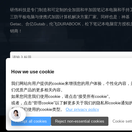
研伟科技是专门制造和可定制的全加固和半加固笔记本电脑和手持
三防平板电脑与便携式加固计算机解决方案厂家。同样也是：神基
Getac、合亿Gutab，伦飞DURABOOK，松下笔记本电脑官方授权
销商！
How we use cookie
我们网站向用户提供的cookie来增强您的用户体验，个性化内容
们优质产品的更多相关内容。
如果您同意我们使用cookie，请点击“接受所有cookie”。
或者，点击“管理cookie”以了解更多关于我们的隐私和cookie通
希望我们使用的cookie类型。
Our privacy policy
Accept all cookies
Reject non-essential cookies
Cookie sett
© 2018-